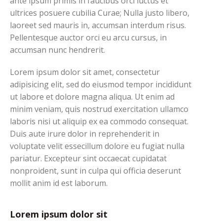
ante ipsum primis in faucibus orci luctus et
ultrices posuere cubilia Curae; Nulla justo libero,
laoreet sed mauris in, accumsan interdum risus.
Pellentesque auctor orci eu arcu cursus, in
accumsan nunc hendrerit.
Lorem ipsum dolor sit amet, consectetur
adipisicing elit, sed do eiusmod tempor incididunt
ut labore et dolore magna aliqua. Ut enim ad
minim veniam, quis nostrud exercitation ullamco
laboris nisi ut aliquip ex ea commodo consequat.
Duis aute irure dolor in reprehenderit in
voluptate velit essecillum dolore eu fugiat nulla
pariatur. Excepteur sint occaecat cupidatat
nonproident, sunt in culpa qui officia deserunt
mollit anim id est laborum.
Lorem ipsum dolor sit